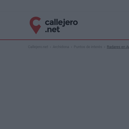
Callejero.net
Archidona
Puntos de interés
Radares en A