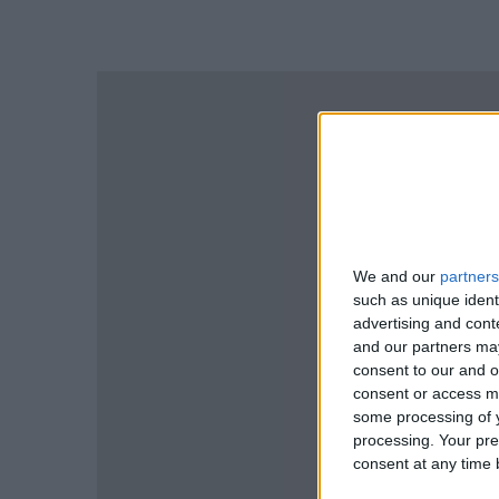
We and our
partners
such as unique ident
advertising and con
and our partners may
consent to our and o
consent or access m
some processing of y
processing. Your pre
consent at any time b